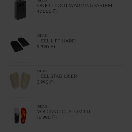
SIDAS
ONE3 - FOOT WARMING SYSTEM
47.000 Ft
SIDAS
HEEL LIFT HARD
2.990 Ft
SIDAS
HEEL STABILISER
5.990 Ft
SIDAS
VOLCANO CUSTOM FIT
10.990 Ft