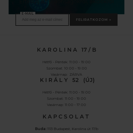
Értesülj az újdonságokról, akciókról
E-MAIL
FELIRATKOZOM »
K A R O L I N A 17 / B
Hétfő - Péntek: 11:00 - 19:00
Szombat: 10:00 - 19:00
Vasárnap: ZÁRVA
K I R Á L Y 52 (ÚJ)
Hétfő - Péntek: 11:00 - 19:00
Szombat: 11:00 - 19:00
Vasárnap: 11:00 - 17:00
K A P C S O L A T
Buda:
1113 Budapest, Karolina út 17/b