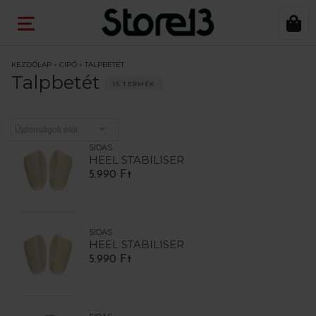
KEZDŐLAP
»
CIPŐ
»
TALPBETÉT
Talpbetét
15 TERMÉK
SIDAS
HEEL STABILISER
5.990 Ft
SIDAS
HEEL STABILISER
5.990 Ft