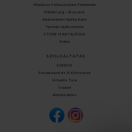
Általános Felhasználási Feltételek
Elállási jog - Árucsere
Adatvédelmi tájékoztató
Termék tájékoztatók
STORE 13 KATALÓGUS
Video
SZOLGÁLTATÁS
SZERVIZ
Snowboard és Sí Kölcsönző
Virtuális Túra
Csapat
Álláshirdetés