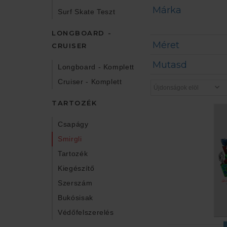
Márka
Surf Skate Teszt
LONGBOARD -
Méret
CRUISER
Mutasd
Longboard - Komplett
Cruiser - Komplett
TARTOZÉK
Csapágy
Smirgli
Tartozék
Kiegészítő
Szerszám
Bukósisak
Védőfelszerelés