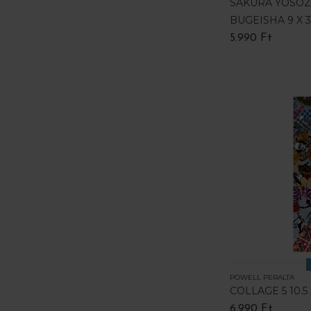
SAKURA YOSOZ
BUGEISHA 9 X 3
5.990 Ft
POWELL PERALTA
COLLAGE 5 10.5 
6.990 Ft