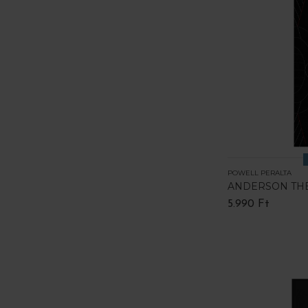
POWELL PERALTA
ANDERSON THE
5.990 Ft