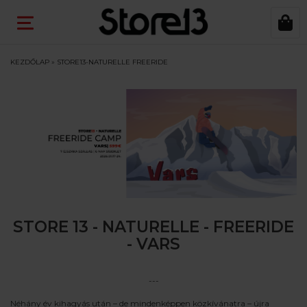
KEZDŐLAP
»
STORE13-NATURELLE FREERIDE
STORE 13 - NATURELLE - FREERIDE
- VARS
---
Néhány év kihagyás után – de mindenképpen közkívánatra – újra