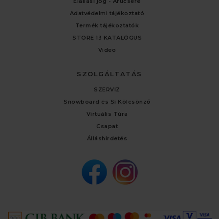
Elállási jog - Árucsere
Adatvédelmi tájékoztató
Termék tájékoztatók
STORE 13 KATALÓGUS
Video
SZOLGÁLTATÁS
SZERVIZ
Snowboard és Sí Kölcsönző
Virtuális Túra
Csapat
Álláshirdetés