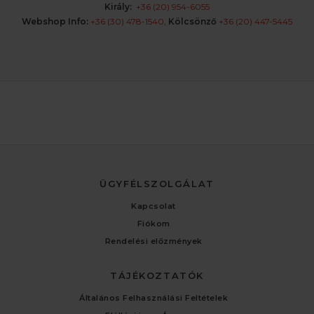
Király:
+36 (20) 954-6055
Webshop Info:
+36 (30) 478-1540
,
Kölcsönző
+36 (20) 447-5445
ÜGYFÉLSZOLGÁLAT
Kapcsolat
Fiókom
Rendelési előzmények
TÁJÉKOZTATÓK
Általános Felhasználási Feltételek