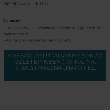
HA NINCS ÖTLETED
Jellemzők:
- Az utalvány a vásárlástól számított egy éven belül
használható fel.
- Az utalvány készpénzre nem váltható.
A VÁSÁRLÁSI UTALVÁNY CSAK AZ
ÜZLETEINKBEN (KAROLINA,
KIRÁLY) HASZNÁLHATÓ FEL.