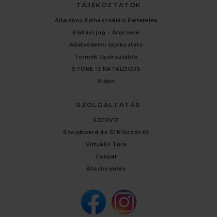
TÁJÉKOZTATÓK
Általános Felhasználási Feltételek
Elállási jog - Árucsere
Adatvédelmi tájékoztató
Termék tájékoztatók
STORE 13 KATALÓGUS
Video
SZOLGÁLTATÁS
SZERVIZ
Snowboard és Sí Kölcsönző
Virtuális Túra
Csapat
Álláshirdetés