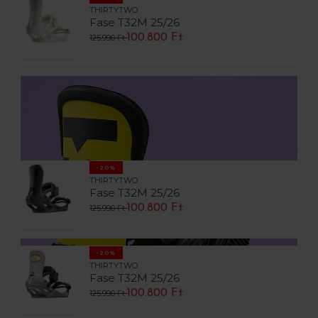
THIRTYTWO
Fase T32M 25/26
100.800 Ft
125.990 Ft
-20%
THIRTYTWO
Fase T32M 25/26
100.800 Ft
125.990 Ft
-20%
THIRTYTWO
Fase T32M 25/26
100.800 Ft
125.990 Ft