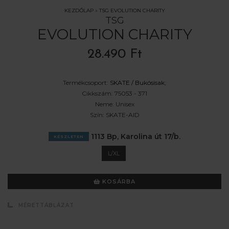
KEZDŐLAP
»
TSG EVOLUTION CHARITY
TSG
EVOLUTION CHARITY
28.490 Ft
Termékcsoport:
SKATE /
Bukósisak
;
Cikkszám:
75053 - 371
Neme:
Unisex
Szín:
SKATE-AID
1113 Bp, Karolina út 17/b.
KÉSZLETEN
L/XL
KOSÁRBA
MÉRETTÁBLÁZAT