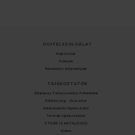
ÜGYFÉLSZOLGÁLAT
Kapcsolat
Fiókom
Rendelési előzmények
TÁJÉKOZTATÓK
Általános Felhasználási Feltételek
Elállási jog - Árucsere
Adatvédelmi tájékoztató
Termék tájékoztatók
STORE 13 KATALÓGUS
Video