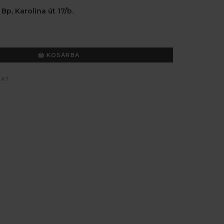
 Bp, Karolina út 17/b.
KOSÁRBA
ZAT