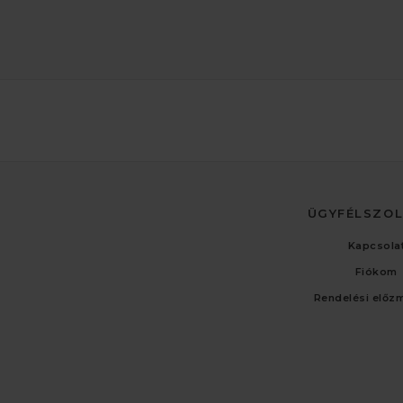
ÜGYFÉLSZO
Kapcsola
Fiókom
Rendelési előz