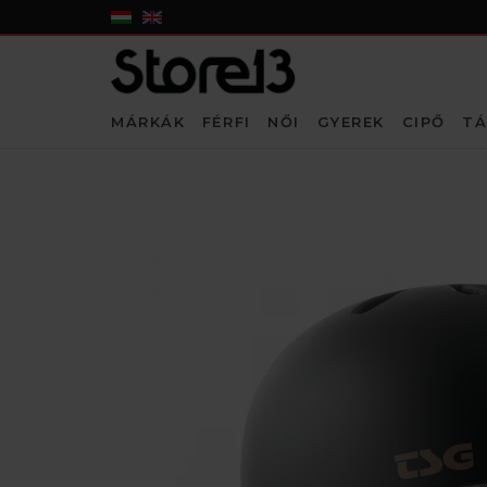
MÁRKÁK
FÉRFI
NŐI
GYEREK
CIPŐ
TÁ