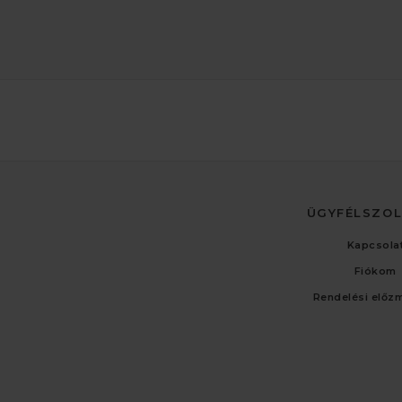
ÜGYFÉLSZO
Kapcsola
Fiókom
Rendelési előz