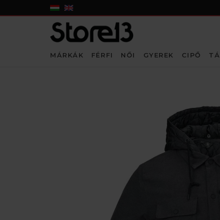
MÁRKÁK
FÉRFI
NŐI
GYEREK
CIPŐ
TÁ