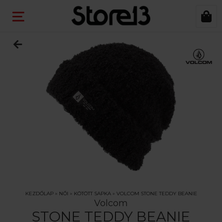
KEZDŐLAP
»
NŐI
»
KÖTÖTT SAPKA
»
VOLCOM STONE TEDDY BEANIE
Volcom
STONE TEDDY BEANIE