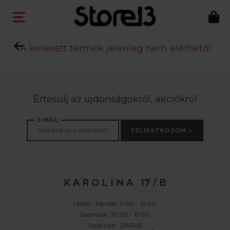
A keresett termék jelenleg nem elérhető!
Értesülj az újdonságokról, akciókról
E-MAIL
FELIRATKOZOM »
K A R O L I N A 17 / B
Hétfő - Péntek: 11:00 - 19:00
Szombat: 10:00 - 19:00
Vasárnap: ZÁRVA