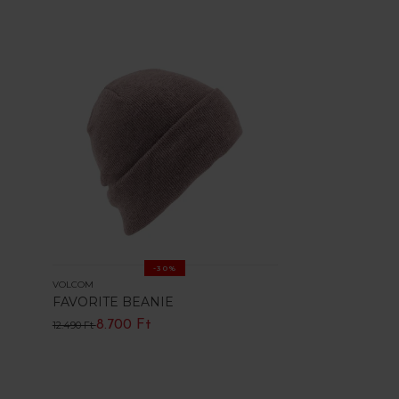
-30%
VOLCOM
FAVORITE BEANIE
8.700 Ft
12.490 Ft