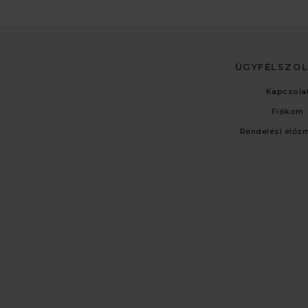
ÜGYFÉLSZO
Kapcsola
Fiókom
Rendelési előz