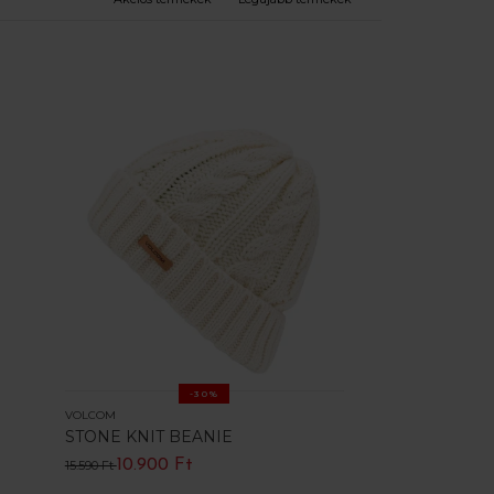
-30%
VOLCOM
STONE KNIT BEANIE
10.900 Ft
15.590 Ft