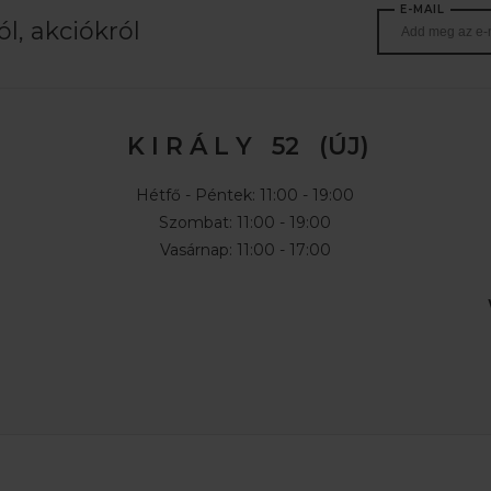
E-MAIL
l, akciókról
K I R Á L Y 52 (ÚJ)
Hétfő - Péntek: 11:00 - 19:00
Szombat: 11:00 - 19:00
Vasárnap: 11:00 - 17:00