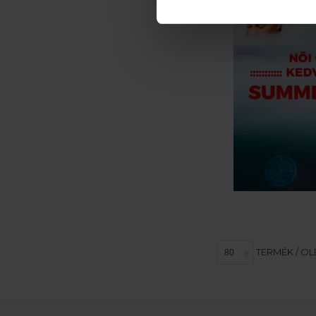
TERMÉK / O