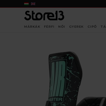
MÁRKÁK
FÉRFI
NŐI
GYEREK
CIPŐ
TÁ