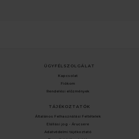
ÜGYFÉLSZOLGÁLAT
Kapcsolat
Fiókom
Rendelési előzmények
TÁJÉKOZTATÓK
Általános Felhasználási Feltételek
Elállási jog - Árucsere
Adatvédelmi tájékoztató