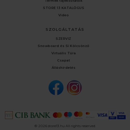
Termék tájékoztatók
STORE 13 KATALÓGUS
Video
SZOLGÁLTATÁS
SZERVIZ
Snowboard és Sí Kölcsönző
Virtuális Túra
Csapat
Álláshirdetés
© 2026 store13.hu All rights reserved.