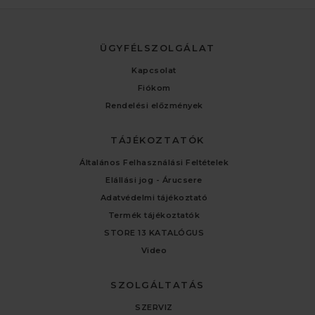
ÜGYFÉLSZOLGÁLAT
Kapcsolat
Fiókom
Rendelési előzmények
TÁJÉKOZTATÓK
Általános Felhasználási Feltételek
Elállási jog - Árucsere
Adatvédelmi tájékoztató
Termék tájékoztatók
STORE 13 KATALÓGUS
Video
SZOLGÁLTATÁS
SZERVIZ