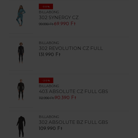
-30%
BILLABONG
302 SYNERGY CZ
69.990 Ft
99.990 Ft
BILLABONG
302 REVOLUTION CZ FULL
131.990 Ft
-20%
BILLABONG
403 ABSOLUTE CZ FULL GBS
90.390 Ft
112.990 Ft
BILLABONG
302 ABSOLUTE BZ FULL GBS
109.990 Ft