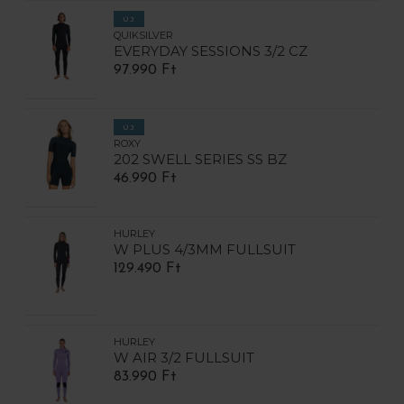
ÚJ
QUIKSILVER
EVERYDAY SESSIONS 3/2 CZ
97.990 Ft
ÚJ
ROXY
202 SWELL SERIES SS BZ
46.990 Ft
HURLEY
W PLUS 4/3MM FULLSUIT
129.490 Ft
HURLEY
W AIR 3/2 FULLSUIT
83.990 Ft