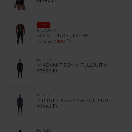
61.990 Ft
-50%
BILLABONG
302 INTRUDER LS GBS
17.490 Ft
34.990 Ft
HURLEY
M ADVANT 3/2MM FULLSUIT N
97.990 Ft
HURLEY
AIR TOLEDO 3/2 MSS FULLSUIT
97.990 Ft
HURLEY