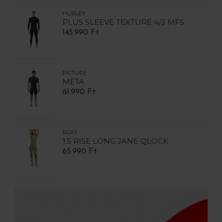
HURLEY
PLUS SLEEVE TEXTURE 4/3 MFS
145.990 Ft
PICTURE
META
61.990 Ft
ROXY
1.5 RISE LONG JANE QLOCK
65.990 Ft