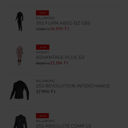
-50%
BILLABONG
302 FURN ABSO BZ GBS
36.995 Ft
73.990 Ft
-40%
HURLEY
ADVANTAGE PLUS 3/2
53.394 Ft
88.990 Ft
BILLABONG
202 REVOLUTION INTERCHANGE
37.990 Ft
-50%
BILLABONG
202 ABSOLUTE COMP LS