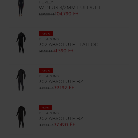
HURLEY
W PLUS 3/2MM FULLSUIT
104.790 Ft
130.990 Ft
-20%
BILLABONG
302 ABSOLUTE FLATLOC
41.590 Ft
51.990 Ft
-20%
BILLABONG
302 ABSOLUTE BZ
79.192 Ft
98.990 Ft
-13%
BILLABONG
302 ABSOLUTE BZ
77.420 Ft
88.990 Ft