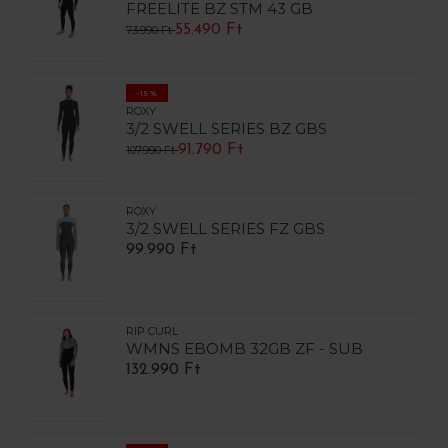
FREELITE BZ STM 43 GB
55.490 Ft
73.990 Ft
-15%
ROXY
3/2 SWELL SERIES BZ GBS
91.790 Ft
107.990 Ft
ROXY
3/2 SWELL SERIES FZ GBS
99.990 Ft
RIP CURL
WMNS EBOMB 32GB ZF - SUB
132.990 Ft