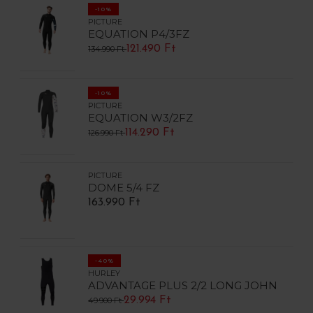
-10%
PICTURE
EQUATION P4/3FZ
121.490 Ft
134.990 Ft
-10%
PICTURE
EQUATION W3/2FZ
114.290 Ft
126.990 Ft
PICTURE
DOME 5/4 FZ
163.990 Ft
-40%
HURLEY
ADVANTAGE PLUS 2/2 LONG JOHN
29.994 Ft
49.900 Ft