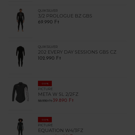
QUIKSILVER
3/2 PROLOGUE BZ GBS
69.990 Ft
QUIKSILVER
202 EVERY DAY SESSIONS GBS CZ
102.990 Ft
-30%
PICTURE
META W SL 2/2FZ
39.890 Ft
56.990 Ft
-30%
PICTURE
EQUATION W4/3FZ