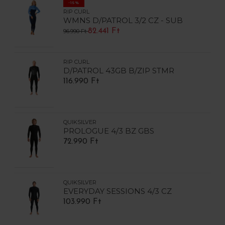
-15%
RIP CURL
WMNS D/PATROL 3/2 CZ - SUB
82.441 Ft
96.990 Ft
RIP CURL
D/PATROL 43GB B/ZIP STMR
116.990 Ft
QUIKSILVER
PROLOGUE 4/3 BZ GBS
72.990 Ft
QUIKSILVER
EVERYDAY SESSIONS 4/3 CZ
103.990 Ft