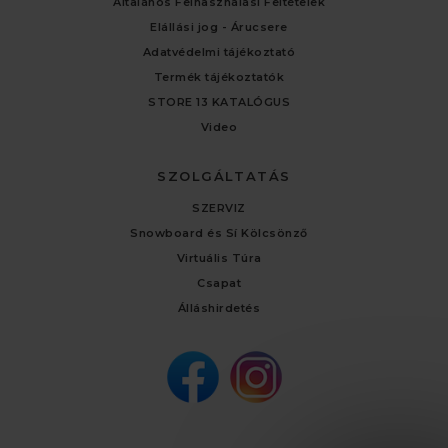
Általános Felhasználási Feltételek
Elállási jog - Árucsere
Adatvédelmi tájékoztató
Termék tájékoztatók
STORE 13 KATALÓGUS
Video
SZOLGÁLTATÁS
SZERVIZ
Snowboard és Sí Kölcsönző
Virtuális Túra
Csapat
Álláshirdetés