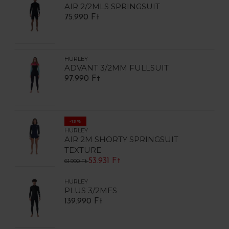
AIR 2/2MLS SPRINGSUIT
75.990 Ft
HURLEY
ADVANT 3/2MM FULLSUIT
97.990 Ft
-13%
HURLEY
AIR 2M SHORTY SPRINGSUIT
TEXTURE
53.931 Ft
61.990 Ft
HURLEY
PLUS 3/2MFS
139.990 Ft