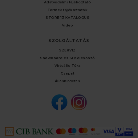
Adatvédelmi tájékoztató
Termék tájékoztatók
STORE 13 KATALÓGUS
Video
SZOLGÁLTATÁS
SZERVIZ
Snowboard és Sí Kölcsönző
Virtuális Túra
Csapat
Álláshirdetés