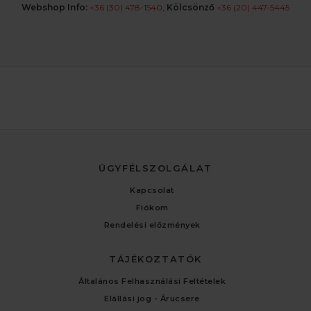
Webshop Info:
+36 (30) 478-1540
,
Kölcsönző
+36 (20) 447-5445
ÜGYFÉLSZOLGÁLAT
Kapcsolat
Fiókom
Rendelési előzmények
TÁJÉKOZTATÓK
Általános Felhasználási Feltételek
Elállási jog - Árucsere