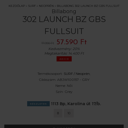
KEZDŐLAP
»
SURF
»
NEOPRÉN
»
BILLABONG 302 LAUNCH BZ GBS FULLSUIT
Billabong
302 LAUNCH BZ GBS
FULLSUIT
57.590 Ft
71.990 Ft
Kedvezmény:
20%
Megtakarítás:
14.400 Ft
AKCIÓ
Termékcsoport:
SURF /
Neoprén
;
Cikkszám:
ABJW100157 - GRY
Neme:
Női
Szín:
Grey
1113 Bp, Karolina út 17/b.
KÉSZLETEN
8
10