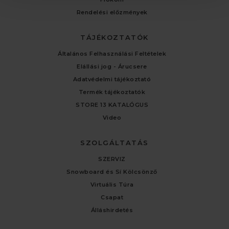
Rendelési előzmények
TÁJÉKOZTATÓK
Általános Felhasználási Feltételek
Elállási jog - Árucsere
Adatvédelmi tájékoztató
Termék tájékoztatók
STORE 13 KATALÓGUS
Video
SZOLGÁLTATÁS
SZERVIZ
Snowboard és Sí Kölcsönző
Virtuális Túra
Csapat
Álláshirdetés