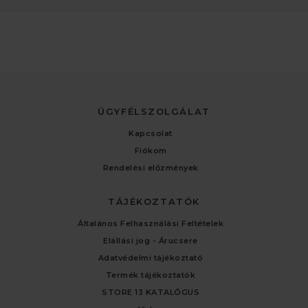
ÜGYFÉLSZOLGÁLAT
Kapcsolat
Fiókom
Rendelési előzmények
TÁJÉKOZTATÓK
Általános Felhasználási Feltételek
Elállási jog - Árucsere
Adatvédelmi tájékoztató
Termék tájékoztatók
STORE 13 KATALÓGUS