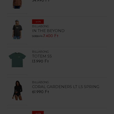
34.990 Ft
-26%
BILLABONG
IN THE BEYOND
7.400 Ft
9.990 Ft
BILLABONG
TOTEM SS
13.990 Ft
BILLABONG
CORAL GARDENERS LT LS SPRING
61.990 Ft
-26%