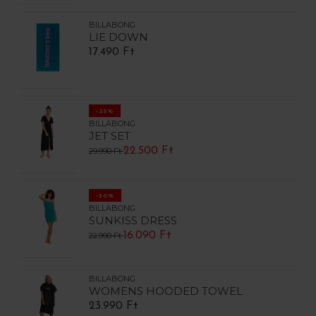
BILLABONG
LIE DOWN
17.490 Ft
-25%
BILLABONG
JET SET
22.500 Ft
29.990 Ft
-30%
BILLABONG
SUNKISS DRESS
16.090 Ft
22.990 Ft
BILLABONG
WOMENS HOODED TOWEL
23.990 Ft