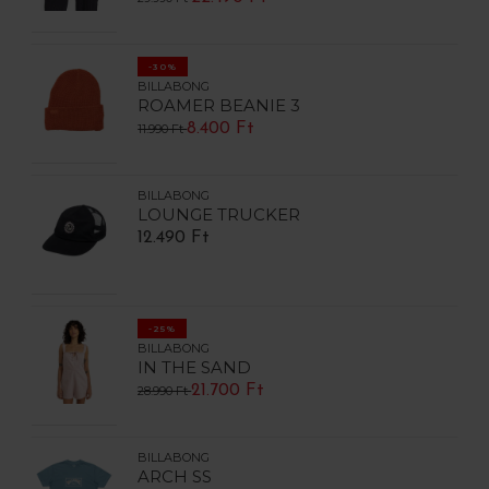
-30%
BILLABONG
ROAMER BEANIE 3
8.400 Ft
11.990 Ft
BILLABONG
LOUNGE TRUCKER
12.490 Ft
-25%
BILLABONG
IN THE SAND
21.700 Ft
28.990 Ft
BILLABONG
ARCH SS