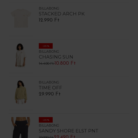
BILLABONG
STACKED ARCH PK
12.990 Ft
-25%
BILLABONG
CHASING SUN
10.800 Ft
14.490 Ft
BILLABONG
TIME OFF
29.990 Ft
-25%
BILLABONG
SANDY SHORE ELST PNT
22.490 Ft
29.990 Ft