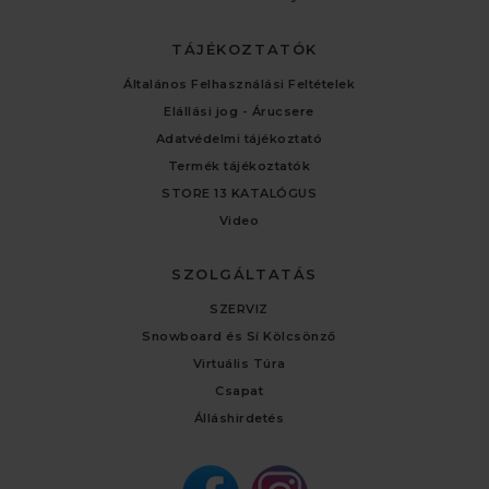
TÁJÉKOZTATÓK
Általános Felhasználási Feltételek
Elállási jog - Árucsere
Adatvédelmi tájékoztató
Termék tájékoztatók
STORE 13 KATALÓGUS
Video
SZOLGÁLTATÁS
SZERVIZ
Snowboard és Sí Kölcsönző
Virtuális Túra
Csapat
Álláshirdetés