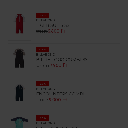
-26%
BILLABONG
TIGER SUITS SS
5.800 Ft
7.790 Ft
-25%
BILLABONG
BILLIE LOGO COMBI SS
7.900 Ft
10.490 Ft
-25%
BILLABONG
ENCOUNTERS COMBI
9.000 Ft
11.990 Ft
-25%
BILLABONG