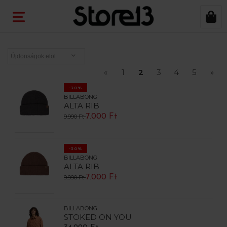
«
1
2
3
4
5
»
-30%
BILLABONG
ALTA RIB
7.000 Ft
9.990 Ft
-30%
BILLABONG
ALTA RIB
7.000 Ft
9.990 Ft
BILLABONG
STOKED ON YOU