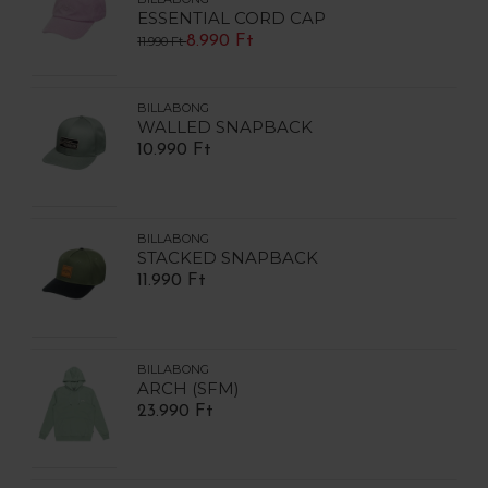
ESSENTIAL CORD CAP
8.990 Ft
11.990 Ft
BILLABONG
WALLED SNAPBACK
10.990 Ft
BILLABONG
STACKED SNAPBACK
11.990 Ft
BILLABONG
ARCH (SFM)
23.990 Ft