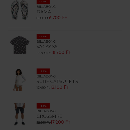
-25%
BILLABONG
DAMA
6.700 Ft
8.990 Ft
-25%
BILLABONG
VACAY SS
18.700 Ft
24.990 Ft
-25%
BILLABONG
SURF CAPSULE LS
13.100 Ft
17.490 Ft
-25%
BILLABONG
CROSSFIRE
17.200 Ft
22.990 Ft