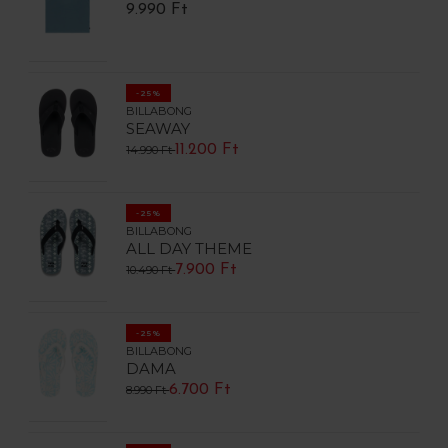
9.990 Ft
-25%
BILLABONG
SEAWAY
11.200 Ft
14.990 Ft
-25%
BILLABONG
ALL DAY THEME
7.900 Ft
10.490 Ft
-25%
BILLABONG
DAMA
6.700 Ft
8.990 Ft