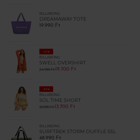
BILLABONG
DREAMAWAY TOTE
19.990 Ft
-21%
BILLABONG
SWELL OVERSHIRT
19.700 Ft
24.990 Ft
-35%
BILLABONG
SOL TIME SHORT
13.700 Ft
20.990 Ft
BILLABONG
SURFTREK STORM DUFFLE 55L
48.990 Ft