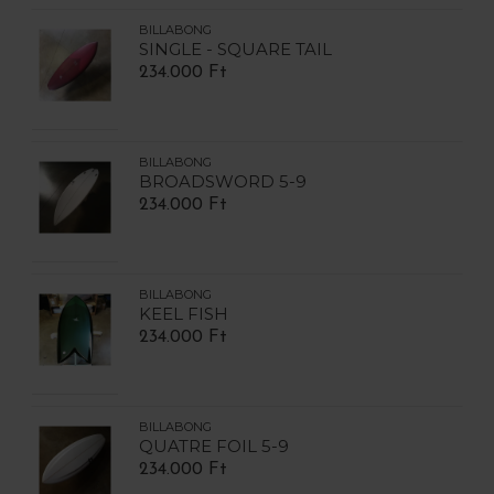
BILLABONG
SINGLE - SQUARE TAIL
234.000 Ft
BILLABONG
BROADSWORD 5-9
234.000 Ft
BILLABONG
KEEL FISH
234.000 Ft
BILLABONG
QUATRE FOIL 5-9
234.000 Ft