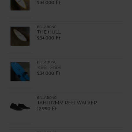
234.000 Ft
BILLABONG
THE HULL
234.000 Ft
BILLABONG
KEEL FISH
234.000 Ft
BILLABONG
TAHITI2MM REEFWALKER
12.990 Ft