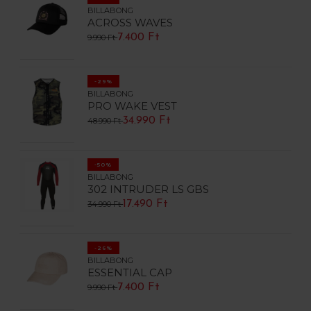
BILLABONG
ACROSS WAVES
7.400 Ft
9.990 Ft
-29%
BILLABONG
PRO WAKE VEST
34.990 Ft
48.990 Ft
-50%
BILLABONG
302 INTRUDER LS GBS
17.490 Ft
34.990 Ft
-26%
BILLABONG
ESSENTIAL CAP
7.400 Ft
9.990 Ft