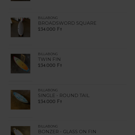
BILLABONG
BROADSWORD SQUARE
234.000 Ft
BILLABONG
TWIN FIN
234.000 Ft
BILLABONG
SINGLE - ROUND TAIL
234.000 Ft
BILLABONG
BONZER - GLASS ON FIN