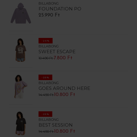
BILLABONG
FOUNDATION PO
25.990 Ft
-26%
BILLABONG
SWEET ESCAPE
7.800 Ft
10.490 Ft
-25%
BILLABONG
GOES AROUND HERE
10.800 Ft
14.490 Ft
-25%
BILLABONG
BEST SESSION
10.800 Ft
14.490 Ft