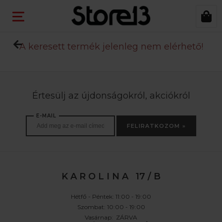
A keresett termék jelenleg nem elérhető!
Értesülj az újdonságokról, akciókról
E-MAIL
FELIRATKOZOM »
K A R O L I N A 17 / B
Hétfő - Péntek: 11:00 - 19:00
Szombat: 10:00 - 19:00
Vasárnap: ZÁRVA