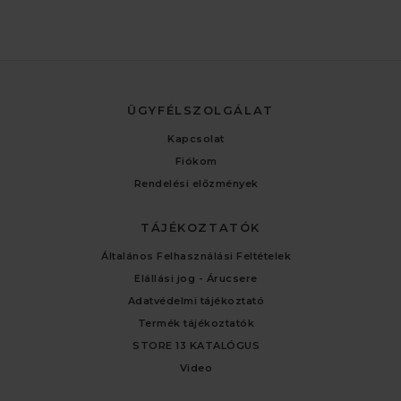
ÜGYFÉLSZOLGÁLAT
Kapcsolat
Fiókom
Rendelési előzmények
TÁJÉKOZTATÓK
Általános Felhasználási Feltételek
Elállási jog - Árucsere
Adatvédelmi tájékoztató
Termék tájékoztatók
STORE 13 KATALÓGUS
Video