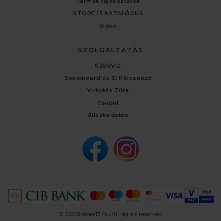
Termék tájékoztatók
STORE 13 KATALÓGUS
Video
SZOLGÁLTATÁS
SZERVIZ
Snowboard és Sí Kölcsönző
Virtuális Túra
Csapat
Álláshirdetés
© 2026 store13.hu All rights reserved.