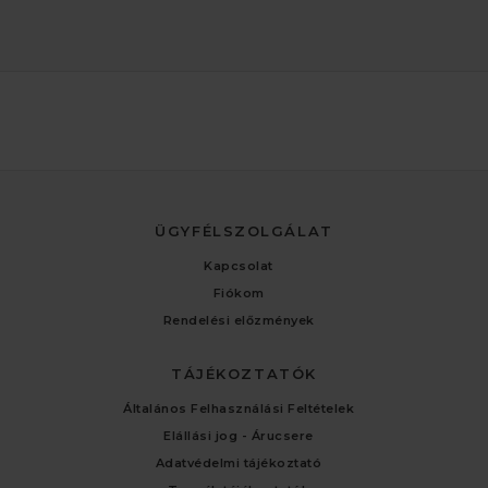
ÜGYFÉLSZOLGÁLAT
Kapcsolat
Fiókom
Rendelési előzmények
TÁJÉKOZTATÓK
Általános Felhasználási Feltételek
Elállási jog - Árucsere
Adatvédelmi tájékoztató