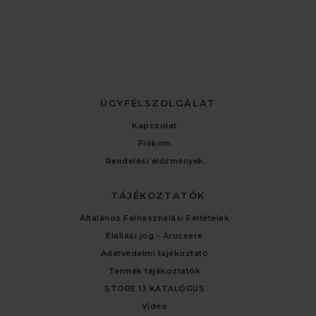
ÜGYFÉLSZOLGÁLAT
Kapcsolat
Fiókom
Rendelési előzmények
TÁJÉKOZTATÓK
Általános Felhasználási Feltételek
Elállási jog - Árucsere
Adatvédelmi tájékoztató
Termék tájékoztatók
STORE 13 KATALÓGUS
Video