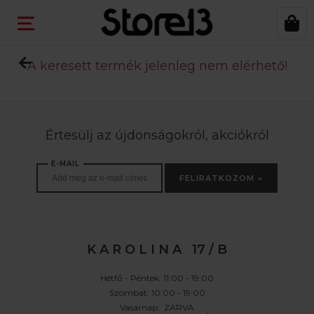
A keresett termék jelenleg nem elérhető!
Értesülj az újdonságokról, akciókról
E-MAIL
FELIRATKOZOM »
K A R O L I N A 17 / B
Hétfő - Péntek: 11:00 - 19:00
Szombat: 10:00 - 19:00
Vasárnap: ZÁRVA