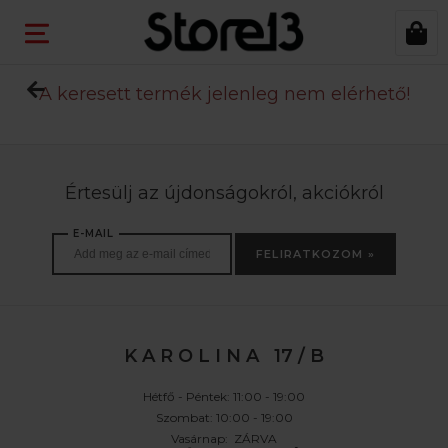
A keresett termék jelenleg nem elérhető!
Értesülj az újdonságokról, akciókról
E-MAIL
FELIRATKOZOM »
K A R O L I N A 17 / B
Hétfő - Péntek: 11:00 - 19:00
Szombat: 10:00 - 19:00
Vasárnap: ZÁRVA