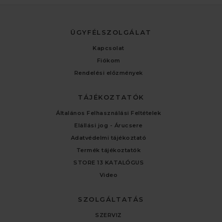
ÜGYFÉLSZOLGÁLAT
Kapcsolat
Fiókom
Rendelési előzmények
TÁJÉKOZTATÓK
Általános Felhasználási Feltételek
Elállási jog - Árucsere
Adatvédelmi tájékoztató
Termék tájékoztatók
STORE 13 KATALÓGUS
Video
SZOLGÁLTATÁS
SZERVIZ