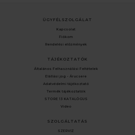
ÜGYFÉLSZOLGÁLAT
Kapcsolat
Fiókom
Rendelési előzmények
TÁJÉKOZTATÓK
Általános Felhasználási Feltételek
Elállási jog - Árucsere
Adatvédelmi tájékoztató
Termék tájékoztatók
STORE 13 KATALÓGUS
Video
SZOLGÁLTATÁS
SZERVIZ