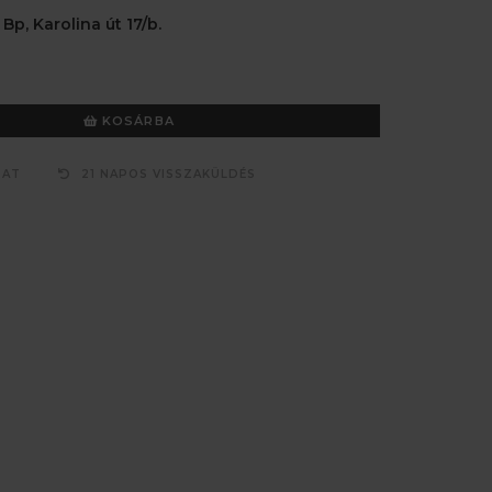
 Bp, Karolina út 17/b.
KOSÁRBA
ZAT
21 NAPOS VISSZAKÜLDÉS