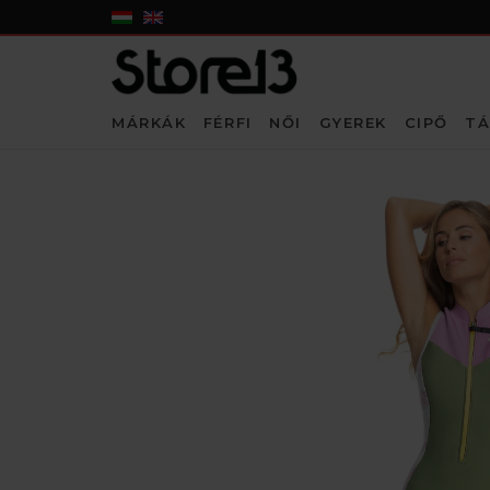
MÁRKÁK
FÉRFI
NŐI
GYEREK
CIPŐ
TÁ