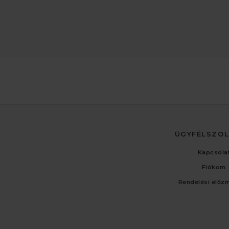
ÜGYFÉLSZO
Kapcsola
Fiókom
Rendelési előz