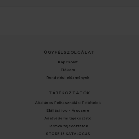
ÜGYFÉLSZOLGÁLAT
Kapcsolat
Fiókom
Rendelési előzmények
TÁJÉKOZTATÓK
Általános Felhasználási Feltételek
Elállási jog - Árucsere
Adatvédelmi tájékoztató
Termék tájékoztatók
STORE 13 KATALÓGUS