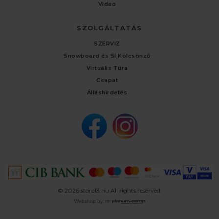
Video
SZOLGÁLTATÁS
SZERVIZ
Snowboard és Sí Kölcsönző
Virtuális Túra
Csapat
Álláshirdetés
© 2026 store13.hu All rights reserved.
Webshop by: