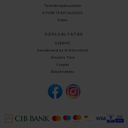
Termék tájékoztatók
STORE 13 KATALÓGUS
Video
SZOLGÁLTATÁS
SZERVIZ
Snowboard és Sí Kölcsönző
Virtuális Túra
Csapat
Álláshirdetés