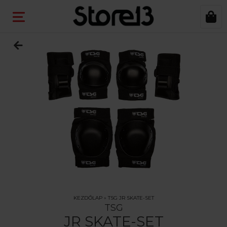
KEZDŐLAP
»
TSG JR SKATE-SET
TSG
JR SKATE-SET