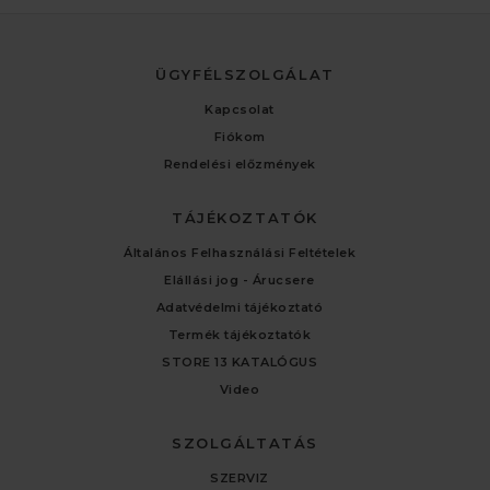
ÜGYFÉLSZOLGÁLAT
Kapcsolat
Fiókom
Rendelési előzmények
TÁJÉKOZTATÓK
Általános Felhasználási Feltételek
Elállási jog - Árucsere
Adatvédelmi tájékoztató
Termék tájékoztatók
STORE 13 KATALÓGUS
Video
SZOLGÁLTATÁS
SZERVIZ