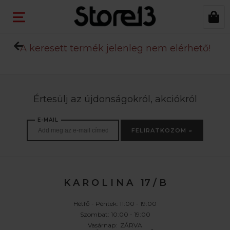
A keresett termék jelenleg nem elérhető!
Értesülj az újdonságokról, akciókról
E-MAIL
FELIRATKOZOM »
K A R O L I N A 17 / B
Hétfő - Péntek: 11:00 - 19:00
Szombat: 10:00 - 19:00
Vasárnap: ZÁRVA