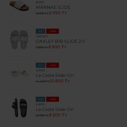
ROXY
MANNAE SLIDE
11.990 Ft
15.990 Ft
ÚJ
-25%
OAKLEY
OAKLEY B1B SLIDE 2.0
8.900 Ft
11.890 Ft
ÚJ
-25%
VANS
La Costa Slide-On
10.800 Ft
14.490 Ft
ÚJ
-25%
VANS
La Costa Slide-On
8.200 Ft
10.990 Ft