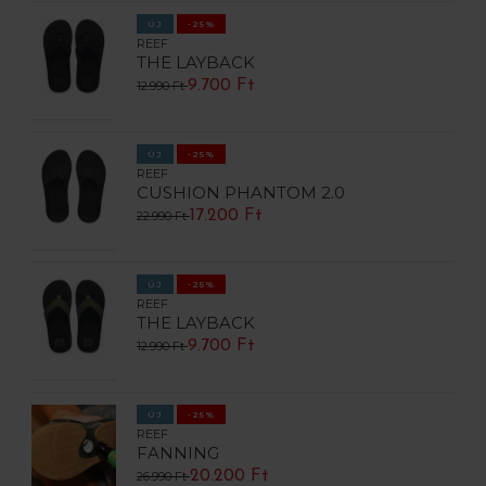
ÚJ
-25%
REEF
THE LAYBACK
9.700 Ft
12.990 Ft
ÚJ
-25%
REEF
CUSHION PHANTOM 2.0
17.200 Ft
22.990 Ft
ÚJ
-25%
REEF
THE LAYBACK
9.700 Ft
12.990 Ft
ÚJ
-25%
REEF
FANNING
20.200 Ft
26.990 Ft