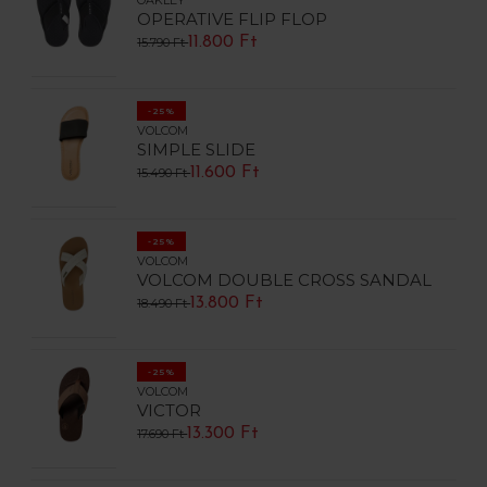
OAKLEY
OPERATIVE FLIP FLOP
11.800 Ft
15.790 Ft
-25%
VOLCOM
SIMPLE SLIDE
11.600 Ft
15.490 Ft
-25%
VOLCOM
VOLCOM DOUBLE CROSS SANDAL
13.800 Ft
18.490 Ft
-25%
VOLCOM
VICTOR
13.300 Ft
17.690 Ft