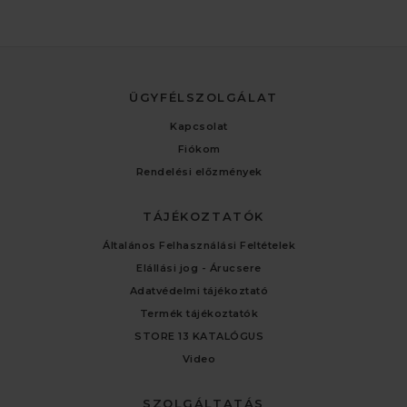
ÜGYFÉLSZOLGÁLAT
Kapcsolat
Fiókom
Rendelési előzmények
TÁJÉKOZTATÓK
Általános Felhasználási Feltételek
Elállási jog - Árucsere
Adatvédelmi tájékoztató
Termék tájékoztatók
STORE 13 KATALÓGUS
Video
SZOLGÁLTATÁS