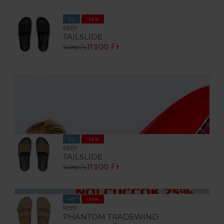
ÚJ
-25%
REEF
TAILSLIDE
11.200 Ft
14.990 Ft
ÚJ
-25%
REEF
TAILSLIDE
11.200 Ft
14.990 Ft
ÚJ
-25%
REEF
PHANTOM TRADEWIND