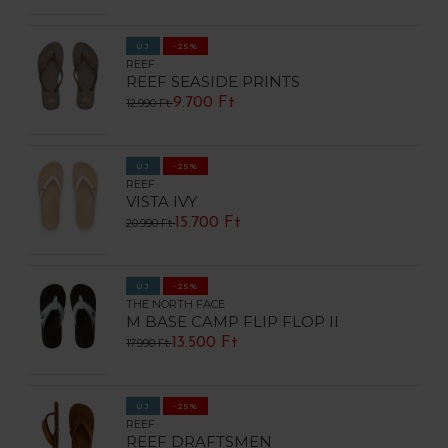
ÚJ
-25%
REEF
REEF SEASIDE PRINTS
9.700 Ft
12.990 Ft
ÚJ
-25%
REEF
VISTA IVY
15.700 Ft
20.990 Ft
ÚJ
-25%
THE NORTH FACE
M BASE CAMP FLIP FLOP II
13.500 Ft
17.990 Ft
ÚJ
-25%
REEF
REEF DRAFTSMEN