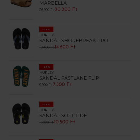
MARBELLA
20.200 Ft
26.990 Ft
-25%
HURLEY
SANDAL SHOREBREAK PRO
14.600 Ft
19.490 Ft
-25%
HURLEY
SANDAL FASTLANE FLIP
7.500 Ft
9.990 Ft
-25%
HURLEY
SANDAL SOFT TIDE
10.500 Ft
13.990 Ft