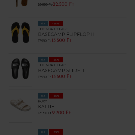
22.500 Ft
29.990 Ft
ÚJ
-25%
THE NORTH FACE
BASECAMP FLIPFLOP II
13.500 Ft
17.990 Ft
ÚJ
-25%
THE NORTH FACE
BASECAMP SLIDE III
13.500 Ft
17.990 Ft
ÚJ
-25%
ROXY
KATTIE
9.700 Ft
12.990 Ft
ÚJ
-25%