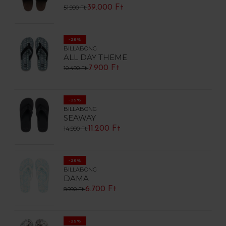
39.000 Ft
51.990 Ft
-25%
BILLABONG
ALL DAY THEME
7.900 Ft
10.490 Ft
-25%
BILLABONG
SEAWAY
11.200 Ft
14.990 Ft
-25%
BILLABONG
DAMA
6.700 Ft
8.990 Ft
-25%