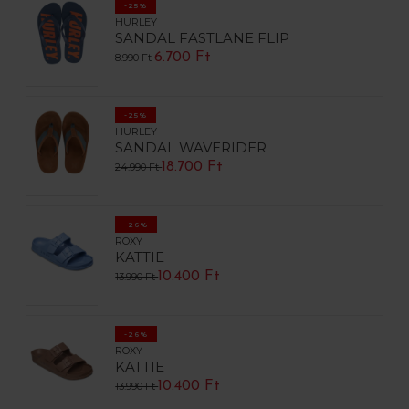
-25%
HURLEY
SANDAL FASTLANE FLIP
6.700 Ft
8.990 Ft
-25%
HURLEY
SANDAL WAVERIDER
18.700 Ft
24.990 Ft
-26%
ROXY
KATTIE
10.400 Ft
13.990 Ft
-26%
ROXY
KATTIE
10.400 Ft
13.990 Ft