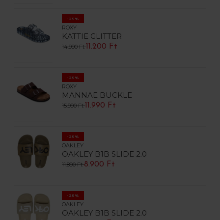
-25%
ROXY
KATTIE GLITTER
11.200 Ft
14.990 Ft
-25%
ROXY
MANNAE BUCKLE
11.990 Ft
15.990 Ft
-25%
OAKLEY
OAKLEY B1B SLIDE 2.0
8.900 Ft
11.890 Ft
-25%
OAKLEY
OAKLEY B1B SLIDE 2.0