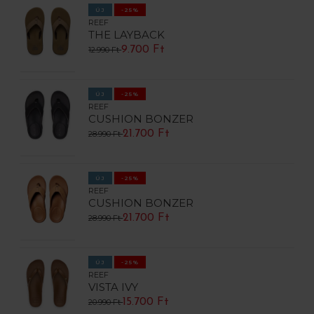
ÚJ
-25%
REEF
THE LAYBACK
9.700 Ft
12.990 Ft
ÚJ
-25%
REEF
CUSHION BONZER
21.700 Ft
28.990 Ft
ÚJ
-25%
REEF
CUSHION BONZER
21.700 Ft
28.990 Ft
ÚJ
-25%
REEF
VISTA IVY
15.700 Ft
20.990 Ft