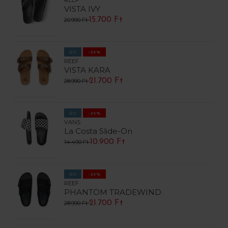
REEF
VISTA IVY
15.700 Ft
20.990 Ft
ÚJ
-25%
REEF
VISTA KARA
21.700 Ft
28.990 Ft
ÚJ
-25%
VANS
La Costa Slide-On
10.900 Ft
14.490 Ft
ÚJ
-25%
REEF
PHANTOM TRADEWIND
21.700 Ft
28.990 Ft